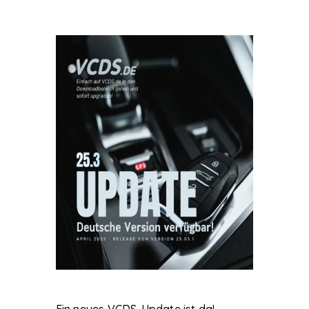
Ein neues VCDS-Update ist da!