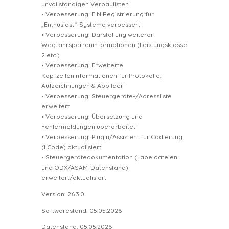
unvollständigen Verbaulisten
• Verbesserung: FIN Registrierung für
„Enthusiast“-Systeme verbessert
• Verbesserung: Darstellung weiterer
Wegfahrsperreninformationen (Leistungsklasse
2 etc.)
• Verbesserung: Erweiterte
Kopfzeileninformationen für Protokolle,
Aufzeichnungen & Abbilder
• Verbesserung: Steuergeräte-/Adressliste
erweitert
• Verbesserung: Übersetzung und
Fehlermeldungen überarbeitet
• Verbesserung: Plugin/Assistent für Codierung
(LCode) aktualisiert
• Steuergerätedokumentation (Labeldateien
und ODX/ASAM-Datenstand)
erweitert/aktualisiert
Version: 26.3.0
Softwarestand: 05.05.2026
Datenstand: 05.05.2026